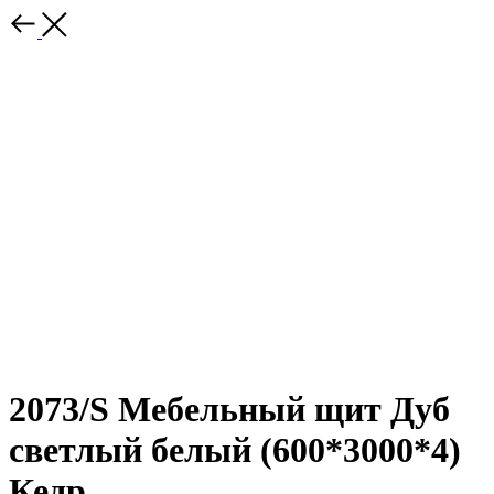
2073/S Мебельный щит Дуб
светлый белый (600*3000*4)
Кедр