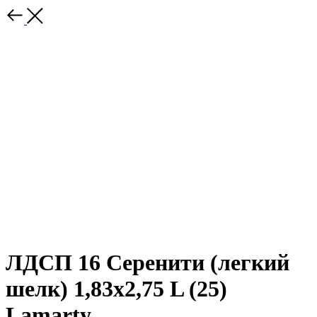
ЛДСП 16 Серенити (легкий
шелк) 1,83х2,75 L (25)
Lamarty